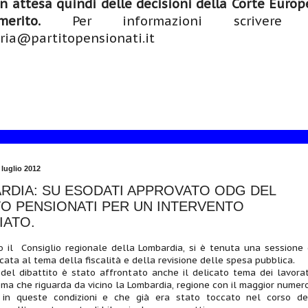
n attesa quindi delle decisioni della Corte Europ
rito.
Per informazioni scrivere
ria@partitopensionati.it
 luglio 2012
RDIA: SU ESODATI APPROVATO ODG DEL
TO PENSIONATI PER UN INTERVENTO
IATO.
so il Consiglio regionale della Lombardia, si è tenuta una sessione 
icata al tema della fiscalità e della revisione delle spesa pubblica.
del dibattito è stato affrontato anche il delicato tema dei lavorat
ema che riguarda da vicino la Lombardia, regione con il maggior numero
i in queste condizioni e che già era stato toccato nel corso de