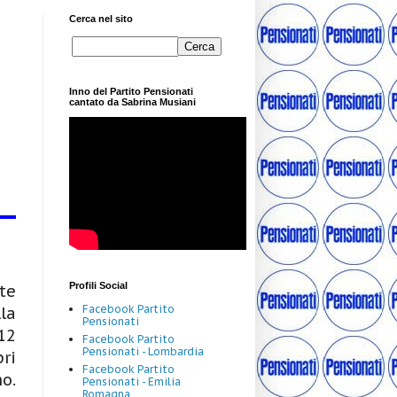
Cerca nel sito
Inno del Partito Pensionati
cantato da Sabrina Musiani
Profili Social
te
Facebook Partito
la
Pensionati
12
Facebook Partito
Pensionati - Lombardia
ri
Facebook Partito
o.
Pensionati - Emilia
Romagna