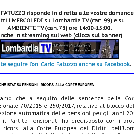
 FATUZZO risponde in diretta alle vostre domande
tti i MERCOLEDI su Lombardia TV (can. 99) e su
AMBIENTE TV (can. 78) ore 14:00-15:00.
nche in streaming sul web (clicca sul banner)
te seguire l'on. Carlo Fatuzzo anche su Facebook
.
ONE ISTAT SU PENSIONI - RICORSI ALLA CORTE EUROPEA
iamo che a seguito delle sentenze della Cor
zionale 70/2015 e 250/2017, relative al blocco del
zione automatica delle pensioni per gli anni 20
 il Partito Pensionati ha predisposto con i prop
i ricorsi alla Corte Europea dei Diritti dell'Uom