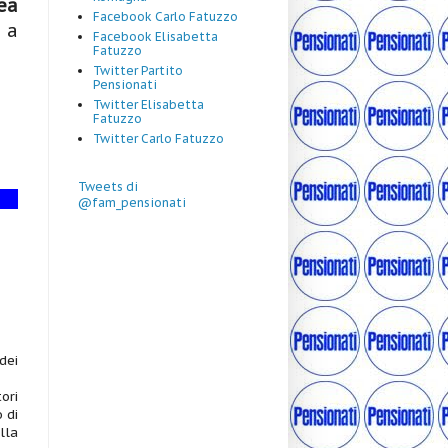
ea
Facebook Carlo Fatuzzo
 a
Facebook Elisabetta
Fatuzzo
Twitter Partito
Pensionati
Twitter Elisabetta
Fatuzzo
Twitter Carlo Fatuzzo
Tweets di
@fam_pensionati
dei
ori
 di
lla