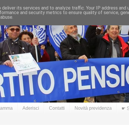
deliver its services and to analyze traffic. Your IP address and
formance and security metrics to ensure quality of service, ge
 abuse.
ramma
Aderisci
Contatti
Novità previdenza
☛ S