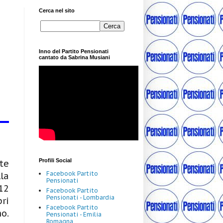
Cerca nel sito
Inno del Partito Pensionati
cantato da Sabrina Musiani
Profili Social
te
Facebook Partito
la
Pensionati
12
Facebook Partito
Pensionati - Lombardia
ri
Facebook Partito
o.
Pensionati - Emilia
Romagna