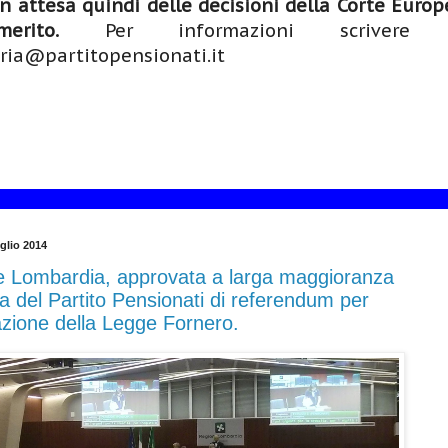
n attesa quindi delle decisioni della Corte Europ
rito.
Per informazioni scrivere
ria@partitopensionati.it
glio 2014
 Lombardia, approvata a larga maggioranza
a del Partito Pensionati di referendum per
azione della Legge Fornero.