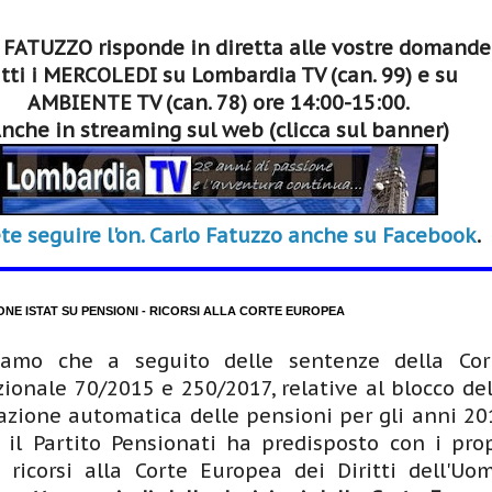
 FATUZZO risponde in diretta alle vostre domande
tti i MERCOLEDI su Lombardia TV (can. 99) e su
AMBIENTE TV (can. 78) ore 14:00-15:00.
nche in streaming sul web (clicca sul banner)
te seguire l'on. Carlo Fatuzzo anche su Facebook
.
ONE ISTAT SU PENSIONI - RICORSI ALLA CORTE EUROPEA
iamo che a seguito delle sentenze della Cor
zionale 70/2015 e 250/2017, relative al blocco del
zione automatica delle pensioni per gli anni 20
 il Partito Pensionati ha predisposto con i prop
i ricorsi alla Corte Europea dei Diritti dell'Uom