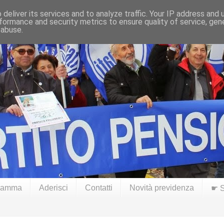
deliver its services and to analyze traffic. Your IP address and
formance and security metrics to ensure quality of service, ge
 abuse.
ramma
Aderisci
Contatti
Novità previdenza
☛ S