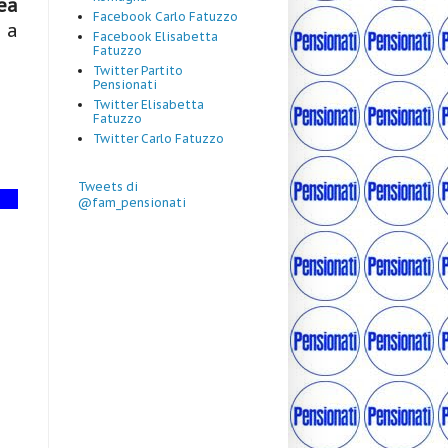
ea
Facebook Carlo Fatuzzo
 a
Facebook Elisabetta
Fatuzzo
Twitter Partito
Pensionati
Twitter Elisabetta
Fatuzzo
Twitter Carlo Fatuzzo
Tweets di
@fam_pensionati