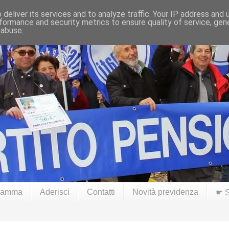
deliver its services and to analyze traffic. Your IP address and
formance and security metrics to ensure quality of service, ge
 abuse.
ramma
Aderisci
Contatti
Novità previdenza
☛ S