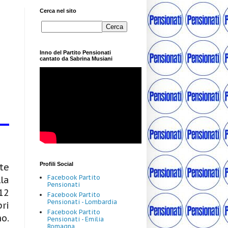
Cerca nel sito
Inno del Partito Pensionati
cantato da Sabrina Musiani
Profili Social
te
Facebook Partito
la
Pensionati
12
Facebook Partito
Pensionati - Lombardia
ri
Facebook Partito
o.
Pensionati - Emilia
Romagna