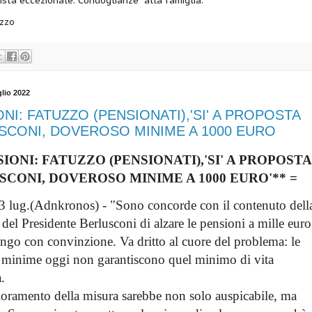
ista eccezionale. Condoglianze alla famiglia.
uzzo
glio 2022
NI: FATUZZO (PENSIONATI),'SI' A PROPOSTA
SCONI, DOVEROSO MINIME A 1000 EURO
IONI: FATUZZO (PENSIONATI),'SI' A PROPOSTA
CONI, DOVEROSO MINIME A 1000 EURO'** =
 lug.(Adnkronos) - "Sono concorde con il contenuto del
del Presidente Berlusconi di alzare le pensioni a mille eur
tengo con convinzione. Va dritto al cuore del problema: le
 minime oggi non garantiscono quel minimo di vita
a.
oramento della misura sarebbe non solo auspicabile, ma