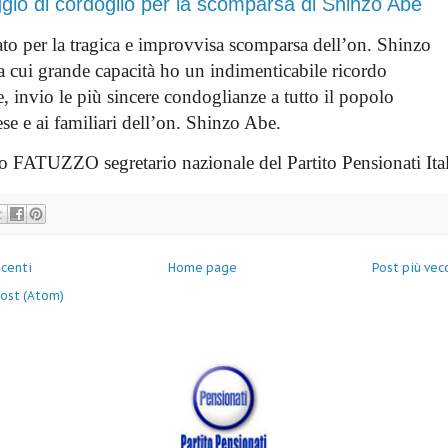
io di cordoglio per la scomparsa di Shinzo Abe
to per la tragica e improvvisa scomparsa dell’on. Shinzo
a cui grande capacità ho un indimenticabile ricordo
, invio le più sincere condoglianze a tutto il popolo
se e ai familiari dell’on. Shinzo Abe.
o FATUZZO segretario nazionale del Partito Pensionati Ital
ecenti
Home page
Post più vec
ost (Atom)