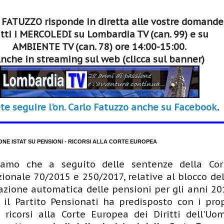
 FATUZZO risponde in diretta alle vostre domande
tti i MERCOLEDI su Lombardia TV (can. 99) e su
AMBIENTE TV (can. 78) ore 14:00-15:00.
nche in streaming sul web (clicca sul banner)
te seguire l'on. Carlo Fatuzzo anche su Facebook
.
ONE ISTAT SU PENSIONI - RICORSI ALLA CORTE EUROPEA
iamo che a seguito delle sentenze della Cor
zionale 70/2015 e 250/2017, relative al blocco del
zione automatica delle pensioni per gli anni 20
 il Partito Pensionati ha predisposto con i prop
i ricorsi alla Corte Europea dei Diritti dell'Uom