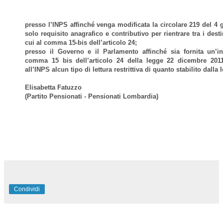
presso l’INPS affinché venga modificata la circolare 219 del 4 g
solo requisito anagrafico e contributivo per rientrare tra i dest
cui al comma 15-bis dell’articolo 24;
presso il Governo e il Parlamento affinché sia fornita un’in
comma 15 bis dell’articolo 24 della legge 22 dicembre 201
all’INPS alcun tipo di lettura restrittiva di quanto stabilito dalla
Elisabetta Fatuzzo
(Partito Pensionati - Pensionati Lombardia)
Condividi