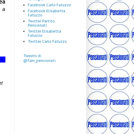
ea
Facebook Carlo Fatuzzo
 a
Facebook Elisabetta
Fatuzzo
Twitter Partito
Pensionati
Twitter Elisabetta
Fatuzzo
Twitter Carlo Fatuzzo
Tweets di
@fam_pensionati
er