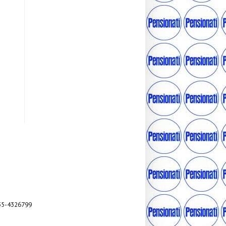
035-4326799