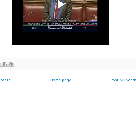
ecente
Home page
Post più vecc