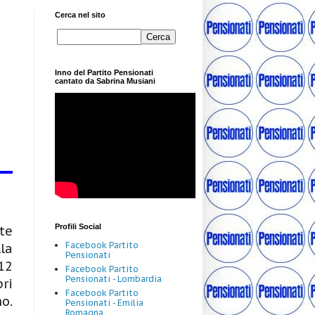
Cerca nel sito
Inno del Partito Pensionati
cantato da Sabrina Musiani
Profili Social
te
Facebook Partito
la
Pensionati
12
Facebook Partito
Pensionati - Lombardia
ri
Facebook Partito
o.
Pensionati - Emilia
Romagna