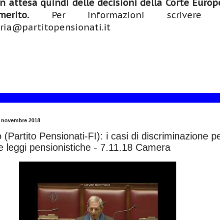
n attesa quindi delle decisioni della Corte Europ
rito.
Per informazioni scrivere
ria@partitopensionati.it
1 novembre 2018
(Partito Pensionati-FI): i casi di discriminazione p
le leggi pensionistiche - 7.11.18 Camera