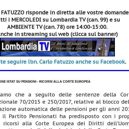
 FATUZZO risponde in diretta alle vostre domande
tti i MERCOLEDI su Lombardia TV (can. 99) e su
AMBIENTE TV (can. 78) ore 14:00-15:00.
nche in streaming sul web (clicca sul banner)
te seguire l'on. Carlo Fatuzzo anche su Facebook
.
ONE ISTAT SU PENSIONI - RICORSI ALLA CORTE EUROPEA
iamo che a seguito delle sentenze della Cor
zionale 70/2015 e 250/2017, relative al blocco del
zione automatica delle pensioni per gli anni 20
 il Partito Pensionati ha predisposto con i prop
i ricorsi alla Corte Europea dei Diritti dell'Uom