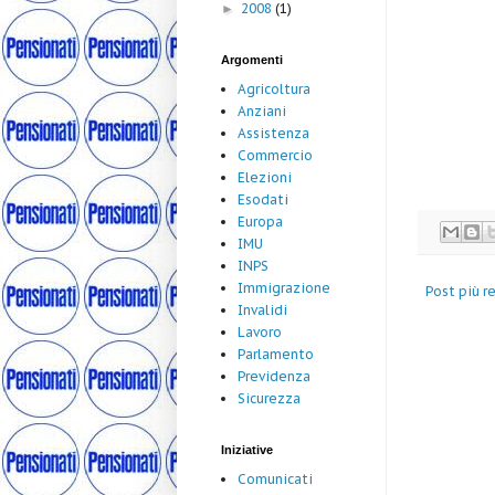
2008
(1)
►
Argomenti
Agricoltura
Anziani
Assistenza
Commercio
Elezioni
Esodati
Europa
IMU
INPS
Immigrazione
Post più r
Invalidi
Lavoro
Parlamento
Previdenza
Sicurezza
Iniziative
Comunicati