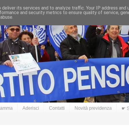
deliver its services and to analyze traffic. Your IP address and
formance and security metrics to ensure quality of service, ge
 abuse.
ramma
Aderisci
Contatti
Novità previdenza
☛ S