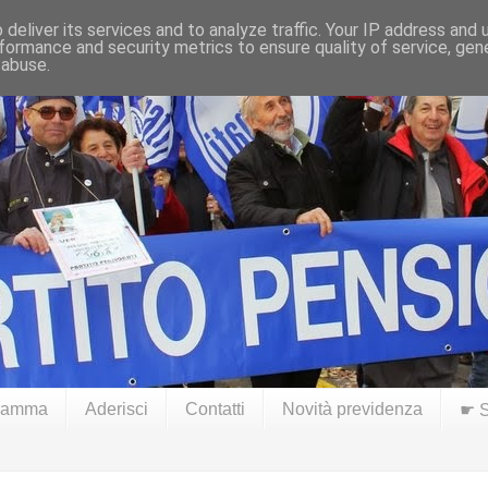
deliver its services and to analyze traffic. Your IP address and
formance and security metrics to ensure quality of service, ge
 abuse.
ramma
Aderisci
Contatti
Novità previdenza
☛ S