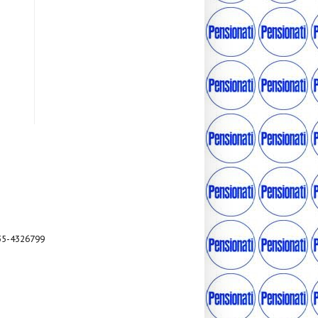
035-4326799