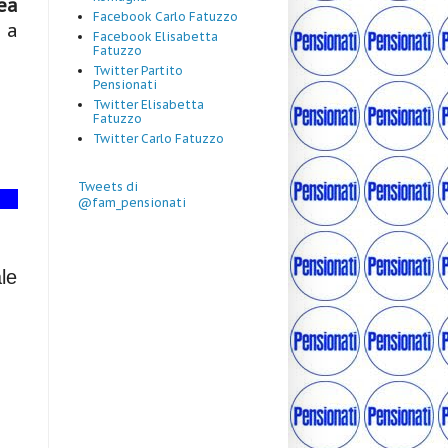
ea
Facebook Carlo Fatuzzo
 a
Facebook Elisabetta
Fatuzzo
Twitter Partito
Pensionati
Twitter Elisabetta
Fatuzzo
Twitter Carlo Fatuzzo
Tweets di
@fam_pensionati
le