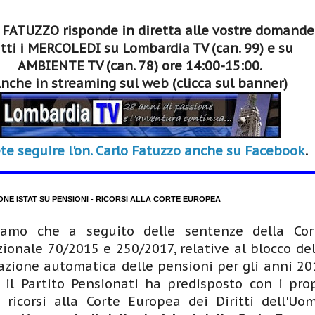
 FATUZZO risponde in diretta alle vostre domande
tti i MERCOLEDI su Lombardia TV (can. 99) e su
AMBIENTE TV (can. 78) ore 14:00-15:00.
nche in streaming sul web (clicca sul banner)
te seguire l'on. Carlo Fatuzzo anche su Facebook
.
ONE ISTAT SU PENSIONI - RICORSI ALLA CORTE EUROPEA
iamo che a seguito delle sentenze della Cor
zionale 70/2015 e 250/2017, relative al blocco del
zione automatica delle pensioni per gli anni 20
 il Partito Pensionati ha predisposto con i prop
i ricorsi alla Corte Europea dei Diritti dell'Uom