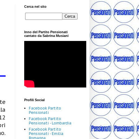
Cerca nel sito
Inno del Partito Pensionati
cantato da Sabrina Musiani
Profili Social
te
Facebook Partito
la
Pensionati
12
Facebook Partito
Pensionati - Lombardia
ri
Facebook Partito
o.
Pensionati - Emilia
Romagna