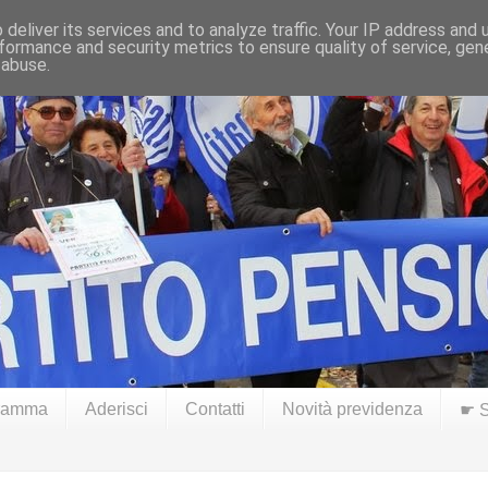
deliver its services and to analyze traffic. Your IP address and
formance and security metrics to ensure quality of service, ge
 abuse.
ramma
Aderisci
Contatti
Novità previdenza
☛ S