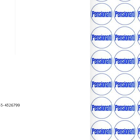
035-4326799