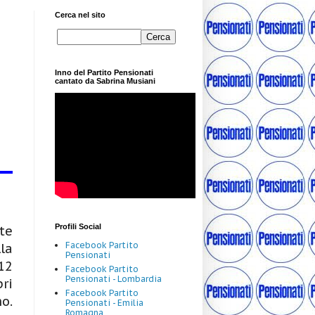
Cerca nel sito
Inno del Partito Pensionati
cantato da Sabrina Musiani
Profili Social
te
Facebook Partito
la
Pensionati
12
Facebook Partito
Pensionati - Lombardia
ri
Facebook Partito
o.
Pensionati - Emilia
Romagna