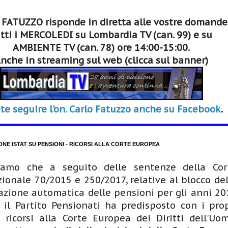
 FATUZZO risponde in diretta alle vostre domande
tti i MERCOLEDI su Lombardia TV (can. 99) e su
AMBIENTE TV (can. 78) ore 14:00-15:00.
nche in streaming sul web (clicca sul banner)
te seguire l'on. Carlo Fatuzzo anche su Facebook
.
ONE ISTAT SU PENSIONI - RICORSI ALLA CORTE EUROPEA
iamo che a seguito delle sentenze della Cor
zionale 70/2015 e 250/2017, relative al blocco del
zione automatica delle pensioni per gli anni 20
 il Partito Pensionati ha predisposto con i prop
i ricorsi alla Corte Europea dei Diritti dell'Uom