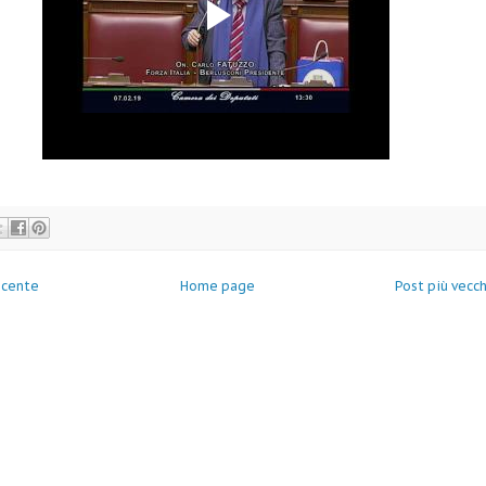
ecente
Home page
Post più vecc