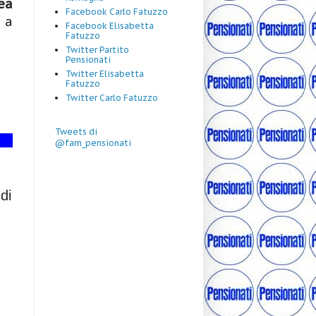
ea
Facebook Carlo Fatuzzo
 a
Facebook Elisabetta
Fatuzzo
Twitter Partito
Pensionati
Twitter Elisabetta
Fatuzzo
Twitter Carlo Fatuzzo
Tweets di
@fam_pensionati
di