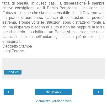
fatta di onestà. In questi casi, la disperazione è sempre
cattiva consigliera ed il Partito Pensionati – ha concluso
Fatuzzo – ritiene che sia indispensabile che il Governo vari
un piano straordinario, capace di contrastare la povertà
estrema. Troppe volte le istituzioni sono distratte di fronte a
chi ha disperato bisogno di aiuto e non ha neppure la forza
per chiederlo. La civiltà di un Paese si misura anche nella
capacità che ha nell’aiutare gli ultimi, i più deboli, i più
emarginati.
L’addetto Stampa
Luigi Ferone
Condividi
‹
›
Home page
Visualizza versione web