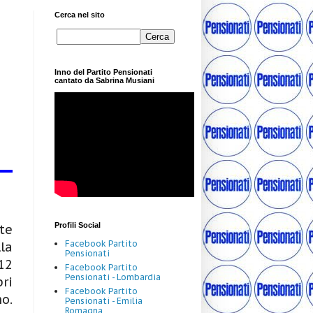
Cerca nel sito
Inno del Partito Pensionati
cantato da Sabrina Musiani
Profili Social
te
Facebook Partito
la
Pensionati
12
Facebook Partito
Pensionati - Lombardia
ri
Facebook Partito
o.
Pensionati - Emilia
Romagna