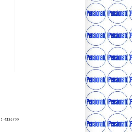
035-4326799