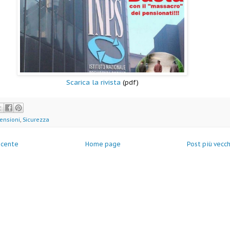
Scarica la rivista
(pdf)
ensioni
,
Sicurezza
ecente
Home page
Post più vecc