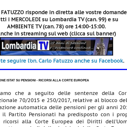
 FATUZZO risponde in diretta alle vostre domande
tti i MERCOLEDI su Lombardia TV (can. 99) e su
AMBIENTE TV (can. 78) ore 14:00-15:00.
nche in streaming sul web (clicca sul banner)
te seguire l'on. Carlo Fatuzzo anche su Facebook
.
ONE ISTAT SU PENSIONI - RICORSI ALLA CORTE EUROPEA
iamo che a seguito delle sentenze della Cor
zionale 70/2015 e 250/2017, relative al blocco del
zione automatica delle pensioni per gli anni 20
 il Partito Pensionati ha predisposto con i prop
i ricorsi alla Corte Europea dei Diritti dell'Uom