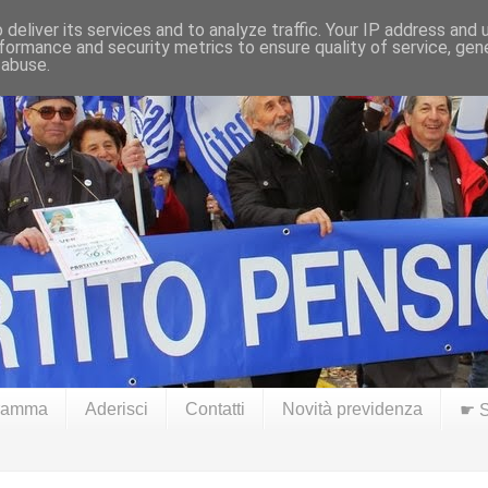
deliver its services and to analyze traffic. Your IP address and
formance and security metrics to ensure quality of service, ge
 abuse.
ramma
Aderisci
Contatti
Novità previdenza
☛ S