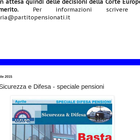
n attesa quindi delle decisioni della Corte Europ
rito.
Per informazioni scrivere
ria@partitopensionati.it
ile 2015
 Sicurezza e Difesa - speciale pensioni