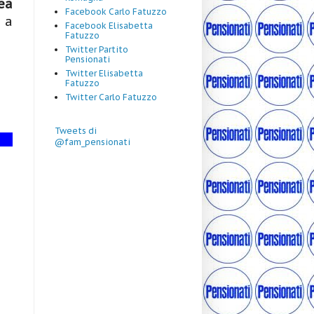
ea
Facebook Carlo Fatuzzo
 a
Facebook Elisabetta
Fatuzzo
Twitter Partito
Pensionati
Twitter Elisabetta
Fatuzzo
Twitter Carlo Fatuzzo
Tweets di
@fam_pensionati