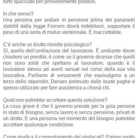
furto spacciato per provvedimento positivo.
In che senso?
Una persona per andare in pensione prima dei parametri
stabiliti dalla legge Fornero dovrà indebitarsi, sopportare il
peso di una sorta di mutuo ventennale. È inaccettabile.
C’è anche un brutto risvolto psicologico?
Sì, quello dell’umiliazione del lavoratore. È umiliante dover
chiedere un prestito, è come se il governo dicesse che quelli
non sono soldi che spettano al lavoratore, quando è il
lavoratore stesso ad averli versati nel corso della sua vita
lavorativa. Parliamo di versamenti che equivalgono a un
terzo dello stipendio. Denaro prelevato dalle buste paghe e
spesso utilizzato per fare assistenza a chissà chi.
Qualcuno potrebbe accettare questa soluzione?
La cosa grave è che il governo prende per la gola persone
in stato di bisogno, senza lavoro e senza pensione, privati di
un diritto. E una persona nel momento del bisogno potrebbe
accettare qualunque condizione.
Come giudica il comportamento dei sindacati? Paiono molto