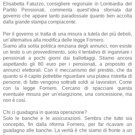
Elisabetta Fatuzzo, consigliere regionale in Lombardia del
Partito Pensionati, commenta quest’idea sfornata dal
governo che appare tanto paradossale quanto ben accolta
dalla grande stampa compiacente.
Per il governo si tratta di una misura a tutela dei più deboli,
un’alternativa alla modifica delle legge Fornero.
Siamo alla solita politica renziana degli annunci, non esiste
un testo o un provvedimento, solo il tentativo di ingannare i
pensionati a pochi giorni dai ballottaggi. Stiamo ancora
aspettando gli 80 euro per i pensionati, a proposito di
annunci elettorali. Con il meccanismo del prestito, che da
quanto si è capito potrebbe riguardare una platea ristretta di
persone, di fatto vengono sottratti soldi ai lavoratori. Come
con la legge Fornero. Cercano di spacciare questa
eventuale misura per un’elargizione, una concessione, ma
non è così.
Chi ci guadagna in questa operazione?
Solo le banche e le assicurazioni. Sembra che tutto sia
concepito, fin dalla riforma Fornero, per far ricavare un
guadagno alle banche. La verità è che siamo di fronte a un