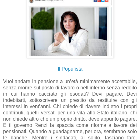
Il Populista
Vuoi andare in pensione a un’età minimamente accettabile,
senza morire sul posto di lavoro o nell’inferno senza reddito
in cui hanno cacciato gli esodati? Devi pagare. Devi
indebitarti, sottoscrivere un prestito da restituire con gli
interessi in vent’anni. Chi chiede di riavere indietro i propri
contributi, quelli versati per una vita allo Stato italiano, chi
non chiede altro che un proprio diritto, deve appunto pagare.
E il governo Renzi la spaccia come riforma a favore dei
pensionati. Quando a guadagnarne, per ora, sembrano solo
le banche. Mentre i sindacati, al solito, lasciano fare.