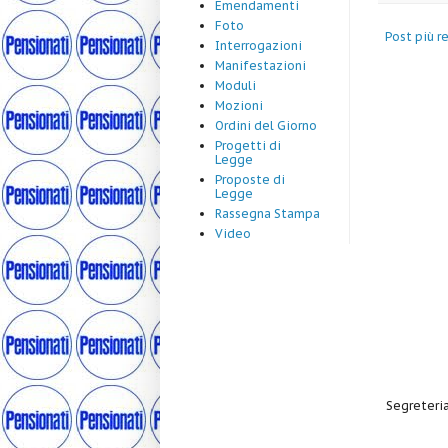
Emendamenti
Foto
Post più r
Interrogazioni
Manifestazioni
Moduli
Mozioni
Ordini del Giorno
Progetti di
Legge
Proposte di
Legge
Rassegna Stampa
Video
Segreteria