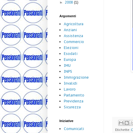
2008
(1)
►
Argomenti
Agricoltura
Anziani
Assistenza
Commercio
Elezioni
Esodati
Europa
IMU
INPS
Immigrazione
Invalidi
Lavoro
Parlamento
Previdenza
Sicurezza
Iniziative
Comunicati
Etichette:
C