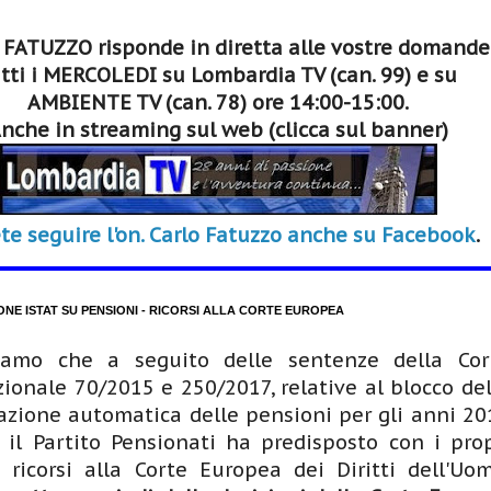
 FATUZZO risponde in diretta alle vostre domande
tti i MERCOLEDI su Lombardia TV (can. 99) e su
AMBIENTE TV (can. 78) ore 14:00-15:00.
nche in streaming sul web (clicca sul banner)
te seguire l'on. Carlo Fatuzzo anche su Facebook
.
ONE ISTAT SU PENSIONI - RICORSI ALLA CORTE EUROPEA
iamo che a seguito delle sentenze della Cor
zionale 70/2015 e 250/2017, relative al blocco del
zione automatica delle pensioni per gli anni 20
 il Partito Pensionati ha predisposto con i prop
i ricorsi alla Corte Europea dei Diritti dell'Uom