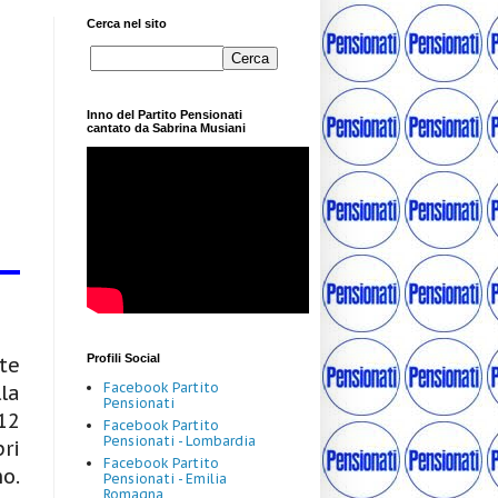
Cerca nel sito
Inno del Partito Pensionati
cantato da Sabrina Musiani
Profili Social
te
Facebook Partito
la
Pensionati
12
Facebook Partito
Pensionati - Lombardia
ri
Facebook Partito
o.
Pensionati - Emilia
Romagna