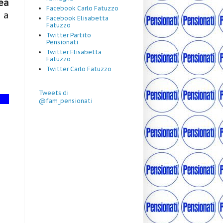
ea
Facebook Carlo Fatuzzo
 a
Facebook Elisabetta
Fatuzzo
Twitter Partito
Pensionati
Twitter Elisabetta
Fatuzzo
Twitter Carlo Fatuzzo
Tweets di
@fam_pensionati