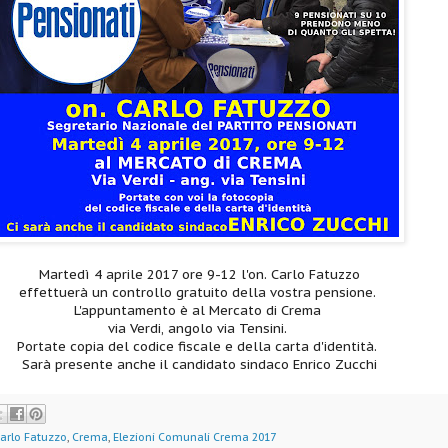
Martedì 4 aprile 2017 ore 9-12 l'on. Carlo Fatuzzo
effettuerà un controllo gratuito della vostra pensione.
L'appuntamento è al Mercato di Crema
via Verdi, angolo via Tensini.
Portate copia del codice fiscale e della carta d'identità.
Sarà presente anche il candidato sindaco Enrico Zucchi
arlo Fatuzzo
,
Crema
,
Elezioni Comunali Crema 2017