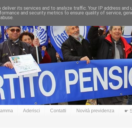
deliver its services and to analyze traffic. Your IP address and
formance and security metrics to ensure quality of service, ge
 abuse.
ramma
Aderisci
Contatti
Novità previdenza
☛ S